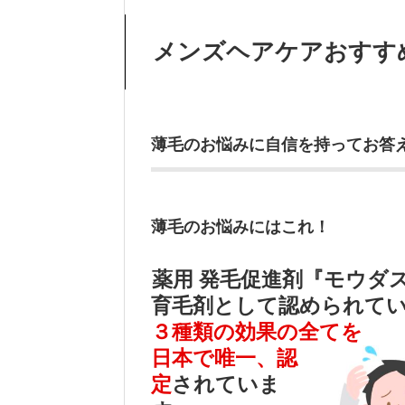
メンズヘアケアおすす
薄毛のお悩みに自信を持ってお答
薄毛のお悩みにはこれ！
薬用 発毛促進剤『モウダ
育毛剤として認められて
３種類の効果の全てを
日本で唯一、認
定
されていま