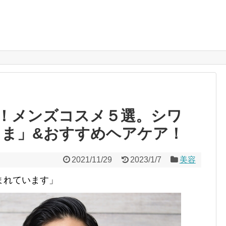
！メンズコスメ５選。シワ
くま」&おすすめヘアケア！
2021/11/29
2023/1/7
美容
まれています」