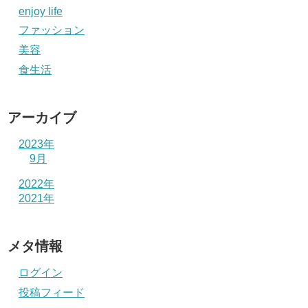
enjoy life
ファッション
美容
食生活
アーカイブ
2023年
9月
2022年
2021年
メタ情報
ログイン
投稿フィード