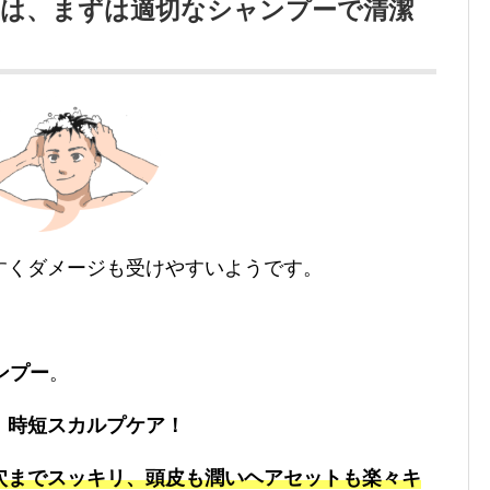
には、まずは適切なシャンプーで清潔
すくダメージも受けやすいようです。
ンプー
。
、時短スカルプケア！
穴までスッキリ、頭皮も潤いヘアセットも楽々キ