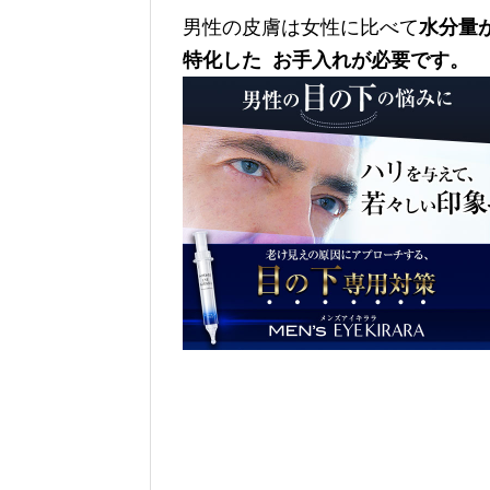
男性の皮膚は女性に比べて
水分量
特化した お手入れが必要です。