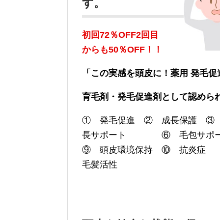
す。
初回72％OFF2回目
からも50％OFF！！
「この実感を頭皮に！薬用 発毛促
育毛剤・発毛促進剤として認めら
① 発毛促進 ② 成長保護 
長サポート ⑥ 毛包サポー
⑨ 頭皮環境保持 ⑩ 抗炎症
毛髪活性