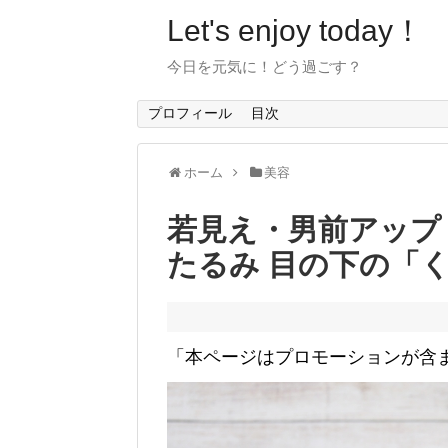
Let's enjoy today！
今日を元気に！どう過ごす？
プロフィール
目次
ホーム
美容
若見え・男前アップ
たるみ 目の下の「
「本ページはプロモーションが含