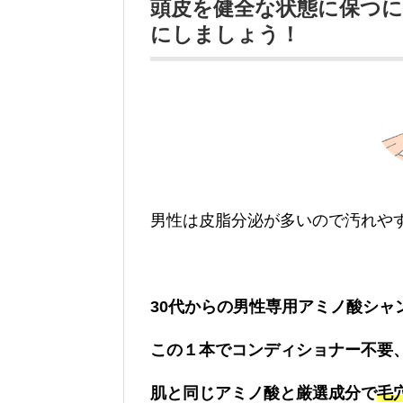
頭皮を健全な状態に保つ
にしましょう！
男性は皮脂分泌が多いので汚れや
30代からの男性専用アミノ酸シャ
この１本でコンディショナー不要
肌と同じアミノ酸と厳選成分で
毛