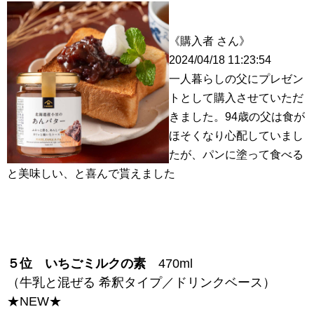
《購入者 さん》
2024/04/18 11:23:54
一人暮らしの父にプレゼン
トとして購入させていただ
きました。94歳の父は食が
ほそくなり心配していまし
たが、パンに塗って食べる
と美味しい、と喜んで貰えました
５位
いちごミルクの素
470ml
（牛乳と混ぜる 希釈タイプ／ドリンクベース）
★NEW★