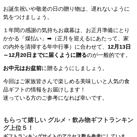
お誕生祝いや敬老の日の贈り物は、遅れないように
気をつけましょう。
１年間の感謝の気持ちお歳暮は、お正月準備にとり
かかる「煤払い」➡（正月を迎えるにあたって、家
の内外を清掃する年中行事）に合わせて、
12月13日
～12月20日までに届くように贈る
のが一般的です。
お中元はお盆前
に贈るようにしましょう。
今回はご家族皆さんで楽しめる美味しいと人気の食
品ギフトの情報をお届けします！
迷っている方のご参考になれば幸いです。
もらって嬉しい グルメ・飲み物ギフトランキン
グ上位５！
ギフトランキングサイトのアクセス数を参考にしていま