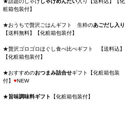
★話題のしゃけ
しゃけめんたい
入り【送料込】【化
粧箱包装付】
★おうちで贅沢ごはんギフト 生粋の
あごだし入り
【送料無料】【化粧箱包装付】
★贅沢ゴロゴロほぐし食べ比べギフト 【送料込】
【化粧箱包装付】
★おすすめの
おつまみ詰合せ
ギフト【化粧箱包装
付】
♥
NEW
★
旨味調味料ギフト
【化粧箱包装付】