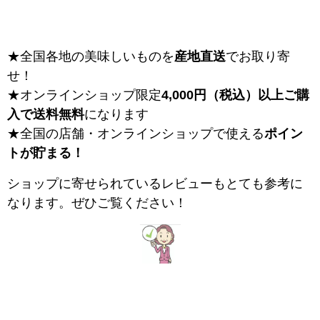
★全国各地の美味しいものを
産地直送
でお取り寄
せ！
★オンラインショップ限定
4,000円（税込）以上ご購
入で送料無料
になります
★全国の店舗・オンラインショップで使える
ポイン
トが貯まる！
ショップに寄せられているレビューもとても参考に
なります。ぜひご覧ください！