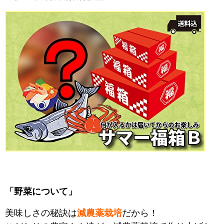
「野菜について」
美味しさの秘訣は
減農薬栽培
だから！