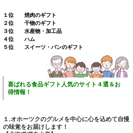
１位 焼肉のギフト
２位 干物のギフト
３位 水産物・加工品
４位 ハム
５位 スイーツ・パンのギフト
喜ばれる食品ギフト人気のサイト４選＆お
得情報！
１.オホーツクのグルメを中心に心を込めて自慢
の味覚をお届けします！