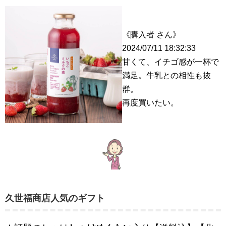
《購入者 さん》
2024/07/11 18:32:33
甘くて、イチゴ感が一杯で
満足。牛乳との相性も抜
群。
再度買いたい。
久世福商店人気のギフト