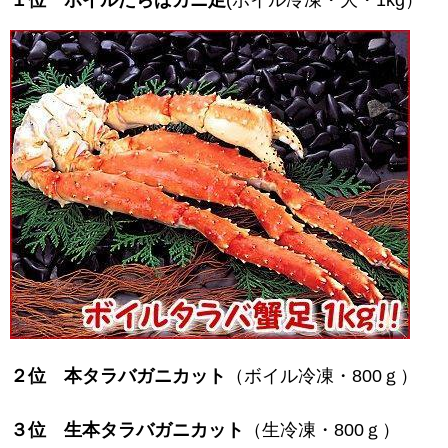
１位
ボイルたらばカニ足
(ボイル冷凍・大・1kg）
２位
本タラバガニカット
（ボイル冷凍・800ｇ）
３位
生本タラバガニカット
（生冷凍・800ｇ）