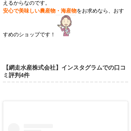
えるからなのです。
安心で美味しい農産物・海産物
をお求めなら、おす
すめのショップです！
【網走水産株式会社】インスタグラムでの口コ
ミ評判4件