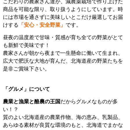
こだわりの農家さん達が、減農薬栽培で作り上げた
商品を可能な限り、取り扱うようにしています。時
には市場を通さずに美味しいとこだけ厳選してお届
けする
「安心・安全野菜」
です。
昼夜の温度差で甘味・質感が育ち全ての野菜がとて
も新鮮で美味です！
農家さんが朝から夜まで一生懸命に働いて生まれ、
広大で肥沃な大地が育んだ、北海道産の野菜たちを
是非ご賞味下さい。
「グルメ」について
農業と漁業と酪農の王国
だからグルメなものが多
い！？
質のよい北海道産の農業作物、海の恵み、乳製品、
あらゆる素材が良質な環境のもと、北海道でまかな