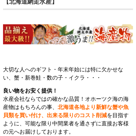
【北海道網走水産】
大切な人へのギフト・年末年始には特に欠かせな
い、蟹・新巻鮭・数の子・イクラ・・・
良い物をお安く提供！
水産会社ならではの確かな品質！オホーツク海の海
産物はもちろんの事、
北海道各地より新鮮な蟹や魚
貝類を買い付け、出来る限りのコスト削減
を目指す
ように、可能な限り中間業者を通さずに直接お客様
の元へお届けしております。