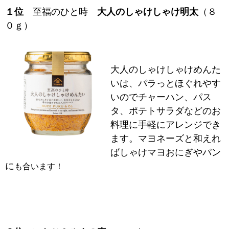
１位
至福のひと時
大人のしゃけしゃけ明太
（８
０ｇ）
大人のしゃけしゃけめんた
いは、パラっとほぐれやす
いのでチャーハン、パス
タ、ポテトサラダなどのお
料理に手軽にアレンジでき
ます。マヨネーズと和えれ
ばしゃけマヨおにぎやパン
に
も合います！