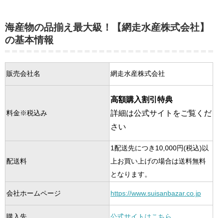
海産物の品揃え最大級！【網走水産株式会社】
の基本情報
販売会社名
網走水産株式会社
高額購入割引特典
詳細は公式サイトをご覧くだ
料金※税込み
さい
1配送先につき10,000円(税込)以
配送料
上お買い上げの場合は送料無料
となります。
会社ホームページ
https://www.suisanbazar.co.jp
購入先
公式サイトはこちら